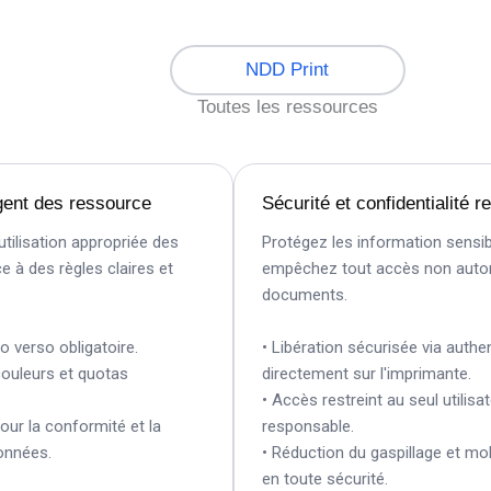
NDD Print
Toutes les ressources
nt des ressource
Sécurité et confidentialité renf
isation appropriée des
Protégez les information sensibles
des règles claires et
empêchez tout accès non autorisé
documents.
rso obligatoire.
• Libération sécurisée via authentifi
leurs et quotas
directement sur l'imprimante.
• Accès restreint au seul utilisateur
la conformité et la
responsable.
ées.
• Réduction du gaspillage et mobili
en toute sécurité.