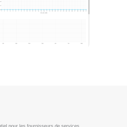
tiel pour les fournisseurs de services