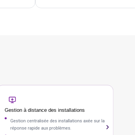
Gestion à distance des installations
API
Gestion centralisée des installations axée sur la
C
réponse rapide aux problèmes.
s