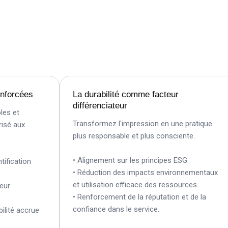
orcées
La durabilité comme facteur
différenciateur
 et
Transformez l'impression en une pratique
 aux
plus responsable et plus consciente.
• Alignement sur les principes ESG.
cation
• Réduction des impacts environnementaux
et utilisation efficace des ressources.
• Renforcement de la réputation et de la
confiance dans le service.
té accrue