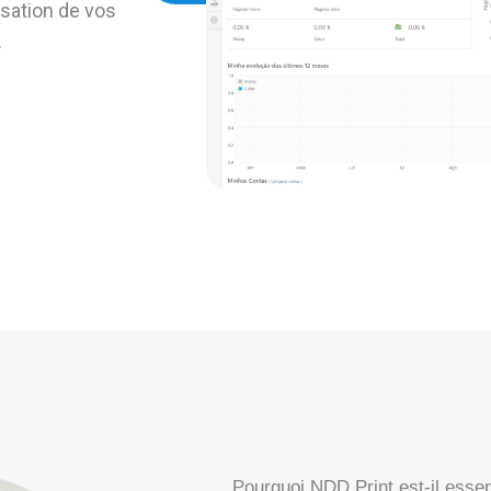
sation de vos
.
Pourquoi NDD Print est-il essen