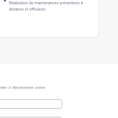
Réalisation de maintenances préventives à
A
distance et efficaces.
é
der à développer votre