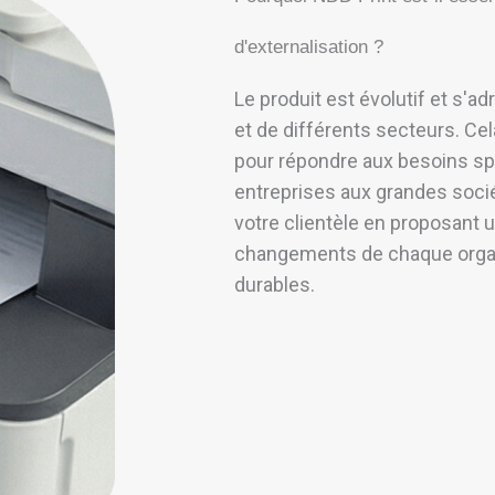
d'externalisation ?
Le produit est évolutif et s'a
et de différents secteurs. Cel
pour répondre aux besoins spé
entreprises aux grandes sociét
votre clientèle en proposant u
changements de chaque organi
durables.