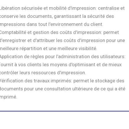
Libération sécurisée et mobilité d'impression: centralise et
conserve les documents, garantissant la sécurité des
impressions dans tout l'environnement du client.
Comptabilité et gestion des coûts d'impression: permet
d'enregistrer et d'attribuer les coûts d'impression pour une
meilleure répartition et une meilleure visibilité.
Application de règles pour l'administration des utilisateurs:
fournit à vos clients les moyens d'optimisant et de mieux
contrôler leurs ressources d'impression.
Vérification des travaux imprimés: permet le stockage des
documents pour une consultation ultérieure de ce qui a été
imprimé.