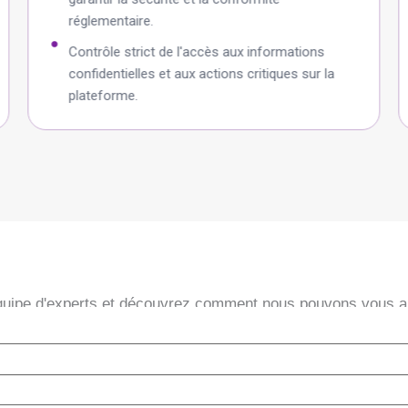
réglementaire.
Contrôle strict de l'accès aux informations
confidentielles et aux actions critiques sur la
plateforme.
quipe d'experts et découvrez comment nous pouvons vous ai
entreprise