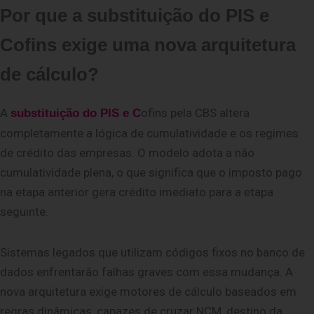
Por que a substituição do PIS e
Cofins exige
uma nova arquitetura
de cálculo?
A
ofins
pela CBS altera
substituição do PIS e C
completamente a lógica de cumulatividade e os regimes
de crédito das empresas. O modelo adota a não
cumulatividade plena, o que significa que o imposto pago
na etapa anterior gera crédito imediato para a etapa
seguinte.
Sistemas legados que utilizam códigos fixos no banco de
dados enfrentarão falhas graves com essa mudança. A
nova arquitetura exige motores de cálculo baseados em
regras dinâmicas, capazes de cruzar NCM, destino da