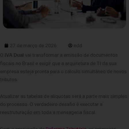
27 de março de 2026
ndd
O
vai transformar a emissão de documentos
IVA Dual
fiscais no Brasil e exigir que a arquitetura de TI da sua
empresa esteja pronta para o cálculo simultâneo de novos
tributos.
Atualizar as tabelas de alíquotas será a parte mais simples
do processo. O verdadeiro desafio é executar a
reestruturação em toda a mensageria fiscal.
Com a aprovação da
Reforma Tributária
, as empresas