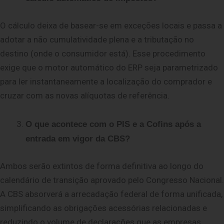
O cálculo deixa de basear-se em exceções locais e passa a
adotar a não cumulatividade plena e a tributação no
destino (onde o consumidor está).
Esse procedimento
exige que o motor automático do ERP seja parametrizado
para ler instantaneamente a localização do comprador e
cruzar com as novas alíquotas de referência.
O que acontece com o PIS e a Cofins após a
entrada em v
igor da CBS?
Ambos serão extintos de forma definitiva ao longo do
calendário de transição aprovado pelo Congresso Nacional.
A CBS absorverá a arrecadação federal de forma unificada,
simplificando as obrigações acessórias relacionadas e
reduzindo o volume de declarações que as empresas