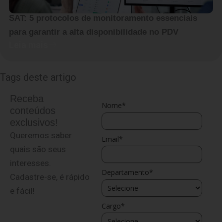
SAT: 5 protocolos de monitoramento essenciais
para garantir a alta disponibilidade no PDV
Leia mais
Tags deste artigo
Receba
Nome*
conteúdos
exclusivos!
Queremos saber
Email*
quais são seus
interesses.
Departamento*
Cadastre-se, é rápido
e fácil!
Cargo*