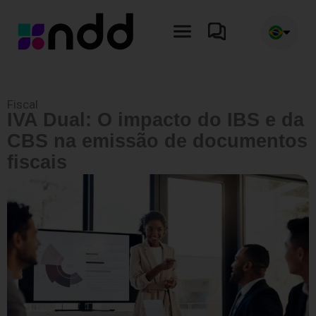
Ir
para
o
conteúdo
Fiscal
IVA Dual: O impacto do IBS e da
CBS na emissão de documentos
fiscais