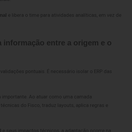
e libera o time para atividades analíticas, em vez de
nal
a informação entre a origem e o
validações pontuais. É necessário isolar o ERP das
 importante. Ao atuar como uma camada
técnicas do Fisco, traduz layouts, aplica regras e
e seus impactos técnicos, a adaptação ocorre na
0