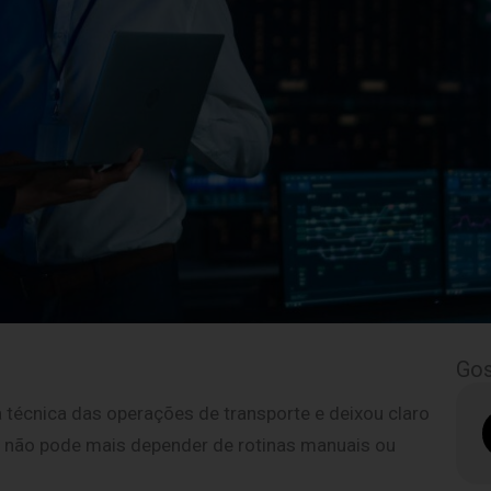
Gos
a técnica das operações de transporte e deixou claro
s não pode mais depender de rotinas manuais ou