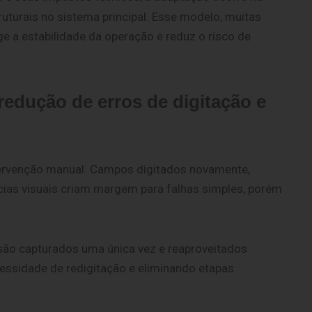
turais no sistema principal. Esse modelo, muitas
ege a estabilidade da operação e reduz o risco de
redução de erros de digitação e
ntervenção manual. Campos digitados novamente,
ias visuais criam margem para falhas simples, porém
são capturados uma única vez e reaproveitados
cessidade de redigitação e eliminando etapas