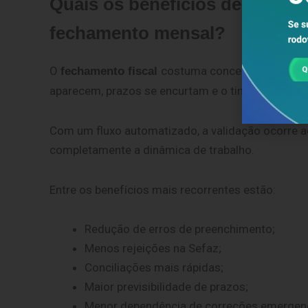
Quais os benefícios de um flu
fechamento mensal?
O
costuma concentrar a maior
fechamento fiscal
aparecem, prazos se encurtam e o time precisa c
Com
um fluxo automatizado, a validação ocorre a
completamente a dinâmica de trabalho.
Entre os benefícios mais recorrentes estão:
Redução de erros de preenchimento;
Menos rejeições na Sefaz;
Conciliações mais rápidas;
Maior previsibilidade de prazos;
Menor dependência de correções emergenc