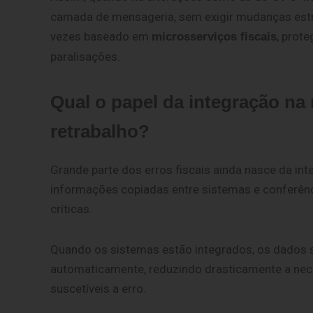
camada de mensageria, sem exigir mudanças estru
vezes baseado em
, prot
microsserviços fiscais
paralisações.
Qual o papel da integração na 
retrabalho?
Grande parte dos erros fiscais ainda nasce da i
informações copiadas entre sistemas e conferênc
críticas.
Quando os sistemas estão integrados, os dados 
automaticamen
te, reduzindo drasticamente a ne
suscetíveis a erro.