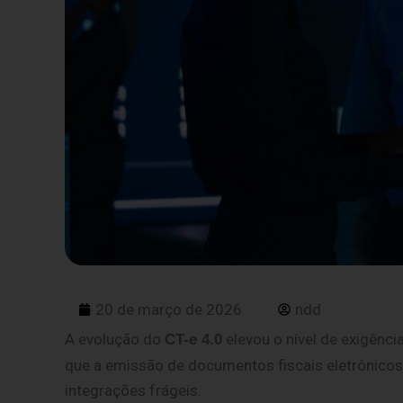
20 de março de 2026
ndd
A evolução do
elevou o nível de exigênci
CT-e 4.0
que a emissão de documentos fiscais eletrônico
integrações frágeis.