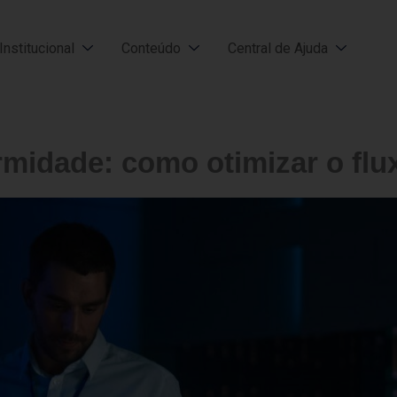
Institucional
Conteúdo
Central de Ajuda
midade: como otimizar o flux