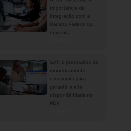
importância da
integração com a
Receita Federal na
nova era
Leia mais
SAT: 5 protocolos de
monitoramento
essenciais para
garantir a alta
disponibilidade no
PDV
Leia mais