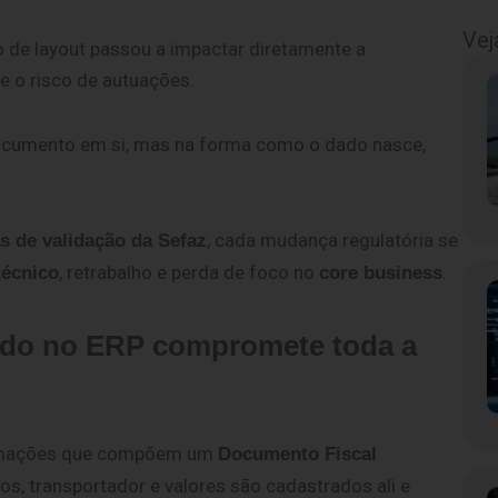
Vej
 de layout passou a impactar diretamente a
 e o risco de autuações.
ocumento em si, mas na forma como o dado nasce,
, cada mudança regulatória se
s de validação da Sefaz
, retrabalho e perda de foco no
.
técnico
core business
ado no ERP compromete toda a
formações que compõem um
Documento Fiscal
tos, transportador e valores são cadastrados ali e