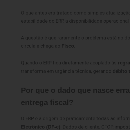
O que antes era tratado como simples atualização
estabilidade do ERP, a disponibilidade operacional
A questão é que raramente o problema está no d
circula e chega ao
.
Fisco
Quando o ERP fica diretamente acoplado às
regra
transforma em urgência técnica, gerando
débito 
Por que o dado que nasce err
entrega fiscal?
O ERP é a origem de praticamente todas as in
. Dados de cliente, CFOP, impos
Eletrônico (DF-e)