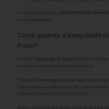
Esse cenário melhora a
disponibilidade operacio
tarefas repetitivas.
Como garantir a integridade d
Fisco?
Garantir
exige mais do que 
integridade de dados
mudanças constantes do ambiente fiscal.
É aqui que a
assume papel bem
mensageria fiscal
intermediária, ela desacopla o ERP das exigências 
centraliza comunicações com a SEFAZ.
Assim, quando há alterações como as do
CT-e 4.