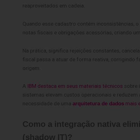
reaproveitados em cadeia.
Quando esse cadastro contém inconsistências, o 
notas fiscais e obrigações acessórias, criando um 
Na prática, significa rejeições constantes, cance
fiscal passa a atuar de forma reativa, corrigindo 
origem.
A
IBM destaca em seus materiais técnicos
sobre 
sistemas elevam custos operacionais e reduzem a
necessidade de uma
mais e
arquitetura de dados
Como a integração nativa elimi
(shadow IT)?