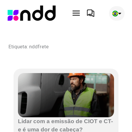
Ir
para
o
conteúdo
Etiqueta: nddfrete
Lidar com a emissão de CIOT e CT-
e é uma dor de cabeça?