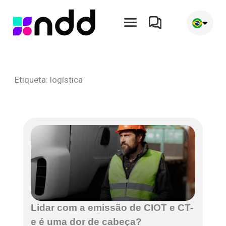
Ir
para
o
conteúdo
Etiqueta: logística
Lidar com a emissão de CIOT e CT-
e é uma dor de cabeça?