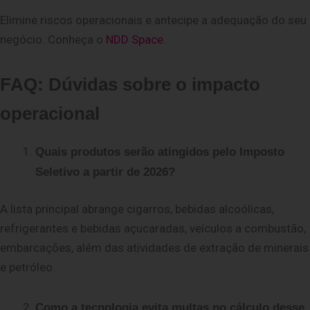
Elimine riscos operacionais e antecipe a adequação do seu
negócio. Conheça o
NDD Space
.
FAQ: Dúvidas sobre o impacto
operacional
Quais produtos serão atingidos pelo Imposto
Seletivo a partir de 2026?
A lista principal abrange cigarros, bebidas alcoólicas,
refrigerantes e bebidas açucaradas, veículos a combustão,
embarcações, além das atividades de extração de minerais
e petróleo.
Como a tecnologia evita multas no cálculo desse