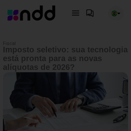
Ir
para
o
conteúdo
Fiscal
Imposto seletivo: sua tecnologia
está pronta para as novas
alíquotas de 2026?