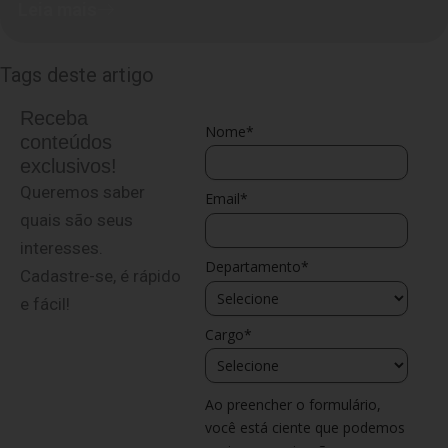
Leia mais
Tags deste artigo
Receba
Nome*
conteúdos
exclusivos!
Queremos saber
Email*
quais são seus
interesses.
Departamento*
Cadastre-se, é rápido
e fácil!
Cargo*
Ao preencher o formulário,
você está ciente que podemos